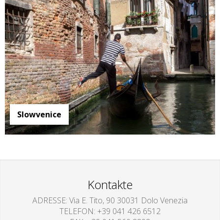
Slowvenice
Kontakte
ADRESSE
Via E. Tito, 90 30031 Dolo Venezia
TELEFON
+39 041 426 6512