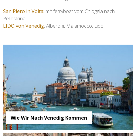
San Piero in Volta:
mit ferryboat vom Chioggia nach
Pellestrina.
LIDO von Venedig
: Alberoni, Malamocco, Lido
Wie Wir Nach Venedig Kommen