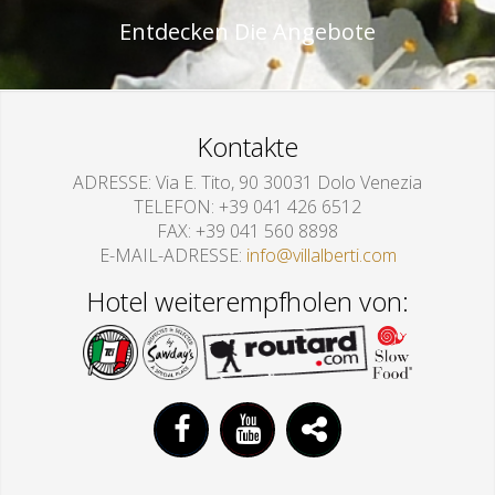
Entdecken Die Angebote
Kontakte
ADRESSE
Via E. Tito, 90 30031 Dolo Venezia
TELEFON
+39 041 426 6512
FAX
+39 041 560 8898
E-MAIL-ADRESSE
info@villalberti.com
Hotel weiterempfholen von: