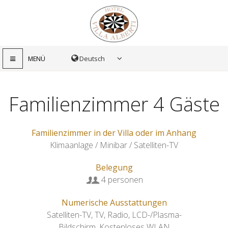
MENÜ
Familienzimmer 4 Gäste
Familienzimmer in der Villa oder im Anhang
Klimaanlage / Minibar / Satelliten-TV
Belegung
4 personen
Numerische Ausstattungen
Satelliten-TV
,
TV
,
Radio
,
LCD-/Plasma-
Bildschirm
,
Kostenloses WLAN