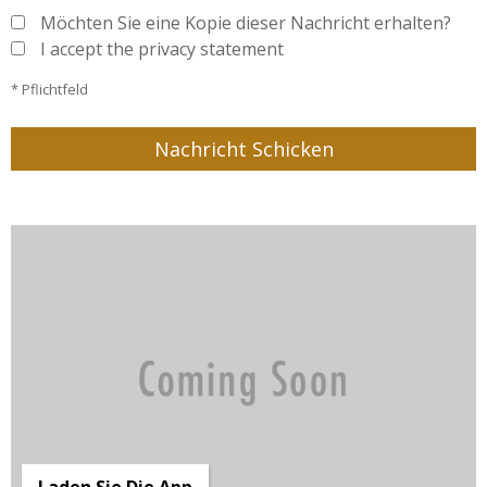
Möchten Sie eine Kopie dieser Nachricht erhalten?
I accept the privacy statement
* Pflichtfeld