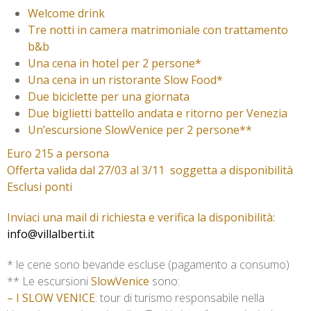
Welcome drink
Tre notti in camera matrimoniale con trattamento
b&b
Una cena in hotel per 2 persone*
Una cena in un ristorante Slow Food*
Due biciclette per una giornata
Due biglietti battello andata e ritorno per Venezia
Un’escursione SlowVenice per 2 persone**
Euro 215 a persona
Offerta valida dal 27/03 al 3/11 soggetta a disponibilità
Esclusi ponti
Inviaci una mail di richiesta e verifica la disponibilità:
info@villalberti.it
* le cene sono bevande escluse (pagamento a consumo)
** Le escursioni
SlowVenice
sono:
– I SLOW VENICE
: tour di turismo responsabile nella