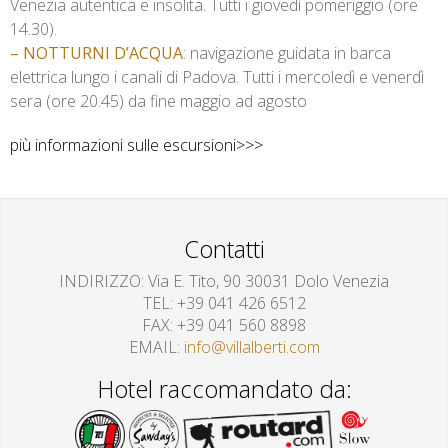
Venezia autentica e insolita.
Tutti i giovedì pomeriggio (ore
14.30).
– NOTTURNI D’ACQUA
: navigazione guidata in barca
elettrica lungo i canali di Padova. Tutti i mercoledì e venerdì
sera (ore 20.45) da fine maggio ad agosto
più informazioni sulle escursioni
>>>
Contatti
INDIRIZZO
Via E. Tito, 90 30031 Dolo Venezia
TEL
+39 041 426 6512
FAX
+39 041 560 8898
EMAIL
info@villalberti.com
Hotel raccomandato da: