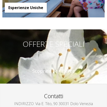
Esperienze Uniche
OFFERTE SPECIALI
Scoprire Le Offerte
Contatti
INDIRIZZO
Via E. Tito, 90 30031 Dolo Venezia